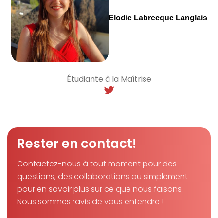
Elodie Labrecque Langlais
Étudiante à la Maîtrise
Rester en contact!
Contactez-nous à tout moment pour des
questions, des collaborations ou simplement
pour en savoir plus sur ce que nous faisons.
Nous sommes ravis de vous entendre !