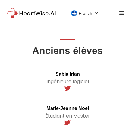
French
Anciens élèves
Sabia Irfan
Ingénieure logiciel
Marie-Jeanne Noel
Étudiant en Master