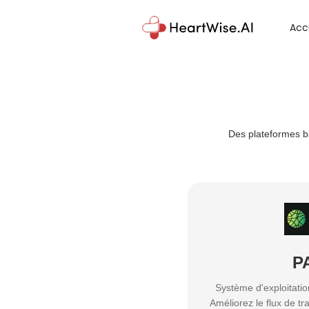
Acc
Des plateformes ba
P
Système d'exploitatio
Améliorez le flux de t