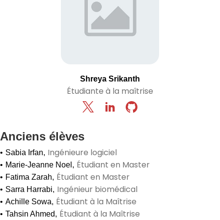
Shreya Srikanth
Étudiante à la maîtrise
Anciens élèves
Ingénieure logiciel
•
Sabia Irfan
,
Étudiant en Master
•
Marie-Jeanne Noel
,
Étudiant en Master
•
Fatima Zarah
,
Ingénieur biomédical
•
Sarra Harrabi
,
Étudiant à la Maîtrise
•
Achille Sowa
,
Étudiant à la Maîtrise
•
Tahsin Ahmed
,