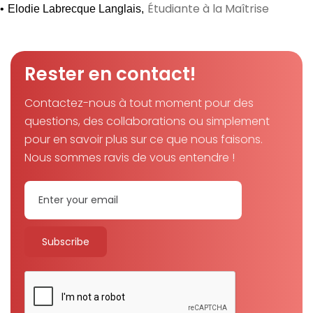
Étudiante à la Maîtrise
•
Elodie Labrecque Langlais
,
Rester en contact!
Contactez-nous à tout moment pour des
questions, des collaborations ou simplement
pour en savoir plus sur ce que nous faisons.
Nous sommes ravis de vous entendre !