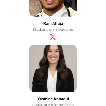
Ram Ahuja
Étudiant en médecine
Yasmine Abbaoui
Étudiante à la maîtrise