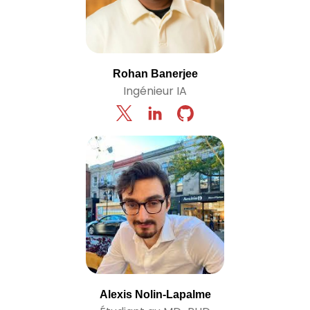
Rohan Banerjee
Ingénieur IA
Alexis Nolin-Lapalme