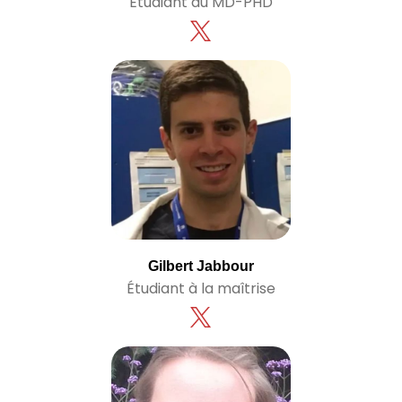
Étudiant au MD-PHD
Gilbert Jabbour
Étudiant à la maîtrise